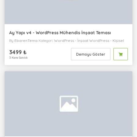
Ay Yapı v4 - WordPress Mühendis İnşaat Teması
By
EbarenTema
Kategori:
WordPress
-
İnşaat
WordPress
-
Kişisel
WordPress
-
Kurumsal
3499 ₺
Demoyu Göster
3 Kere Satıldı