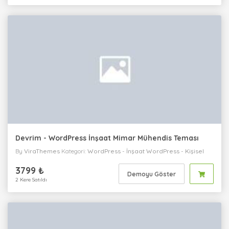
Devrim - WordPress İnşaat Mimar Mühendis Teması
By
ViraThemes
Kategori:
WordPress
-
İnşaat
WordPress
-
Kişisel
WordPress
-
Tek Sayfa
WordPress
-
Kurumsal
3799 ₺
Demoyu Göster
2 Kere Satıldı