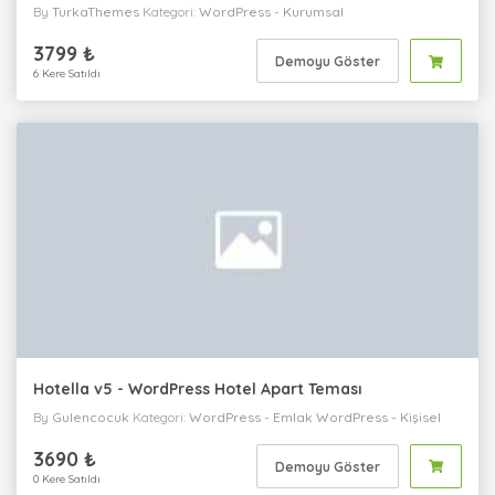
By
TurkaThemes
Kategori:
WordPress
-
Kurumsal
3799 ₺
Demoyu Göster
6 Kere Satıldı
Hotella v5 - WordPress Hotel Apart Teması
By
Gulencocuk
Kategori:
WordPress
-
Emlak
WordPress
-
Kişisel
WordPress
-
Kurumsal
3690 ₺
Demoyu Göster
0 Kere Satıldı