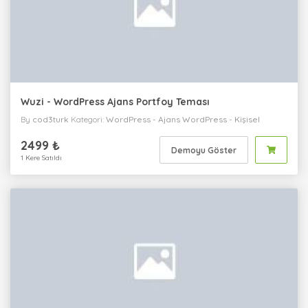
Wuzi - WordPress Ajans Portfoy Teması
By
cod3turk
Kategori:
WordPress
-
Ajans
WordPress
-
Kişisel
WordPress
-
Kurumsal
2499 ₺
Demoyu Göster
1 Kere Satıldı