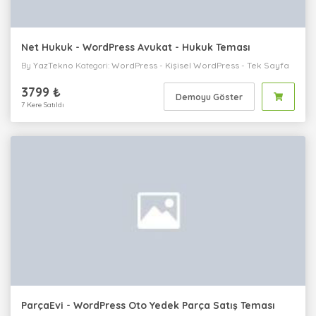
Net Hukuk - WordPress Avukat - Hukuk Teması
By
YazTekno
Kategori:
WordPress
-
Kişisel
WordPress
-
Tek Sayfa
WordPress
-
Avukat
WordPress
-
Kurumsal
3799 ₺
Demoyu Göster
7 Kere Satıldı
ParçaEvi - WordPress Oto Yedek Parça Satış Teması